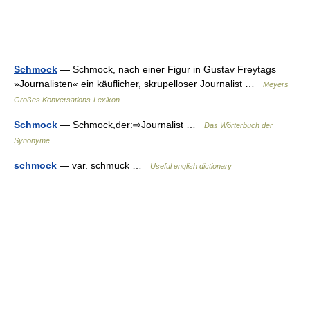
Schmock
— Schmock, nach einer Figur in Gustav Freytags
»Journalisten« ein käuflicher, skrupelloser Journalist …
Meyers
Großes Konversations-Lexikon
Schmock
— Schmock,der:⇨Journalist …
Das Wörterbuch der
Synonyme
schmock
— var. schmuck …
Useful english dictionary