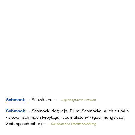
Schmock
— Schwätzer …
Jugendsprache Lexikon
Schmock
— Schmọck, der; [e]s, Plural Schmöcke, auch e und s
<slowenisch; nach Freytags »Journalisten«> (gesinnungsloser
Zeitungsschreiber) …
Die deutsche Rechtschreibung