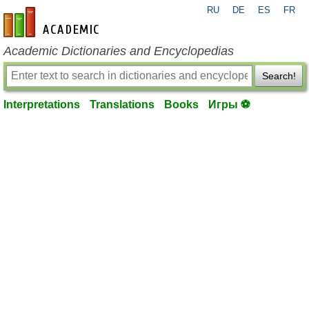
RU
DE
ES
FR
en-academic.com
Academic Dictionaries and Encyclopedias
Search!
Interpretations
Translations
Books
Игры ⚽